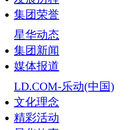
集团荣誉
星华动态
集团新闻
媒体报道
LD.COM-乐动(中国)
文化理念
精彩活动