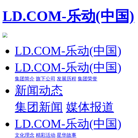
LD.COM-乐动(中国)
LD.COM-乐动(中国)
LD.COM-乐动(中国)
集团简介
旗下公司
发展历程
集团荣誉
新闻动态
集团新闻
媒体报道
LD.COM-乐动(中国)
文化理念
精彩活动
星华故事