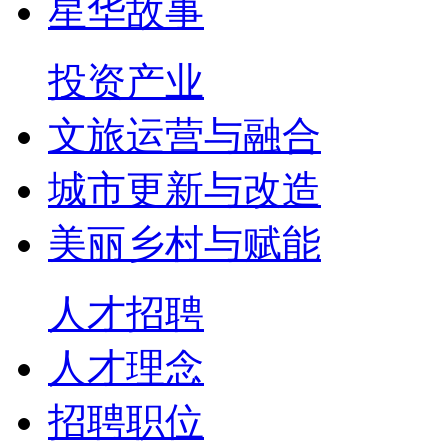
星华故事
投资产业
文旅运营与融合
城市更新与改造
美丽乡村与赋能
人才招聘
人才理念
招聘职位